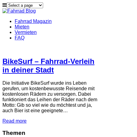
Fahrrad Magazin
Mieten
Vermieten
FAQ
BikeSurf – Fahrrad-Verleih
in deiner Stadt
Die Initiative BikeSurf wurde ins Leben
gerufen, um kostenbewusste Reisende mit
kostenlosen Rädern zu versorgen. Dabei
funktioniert das Leihen der Räder nach dem
Motto: Gib so viel wie du möchtest und ja,
auch Bier ist eine geeignete…
Read more
Themen