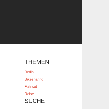
THEMEN
Berlin
Bikesharing
Fahrrad
Reise
SUCHE