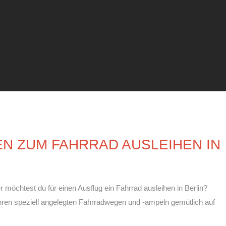
EN ZUM FAHRRAD AUSLEIHEN IN
r möchtest du für einen Ausflug ein Fahrrad ausleihen in Berlin?
 ihren speziell angelegten Fahrradwegen und -ampeln gemütlich auf