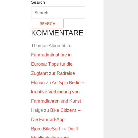
Search
KOMMENTARE
Thomas Albrecht
zu
Fahrradmitnahme in
Europa: Tipps für die
Zugfahrt zur Radreise
Florian
zu
Art Spin Berlin –
kreative Verbindung von
Fahrradfahren und Kunst
Helge
zu
Bike Citizens –
Die Fahrrad-App
Bjorn BikeSurf
zu
Die 4
Möglichkeiten zum